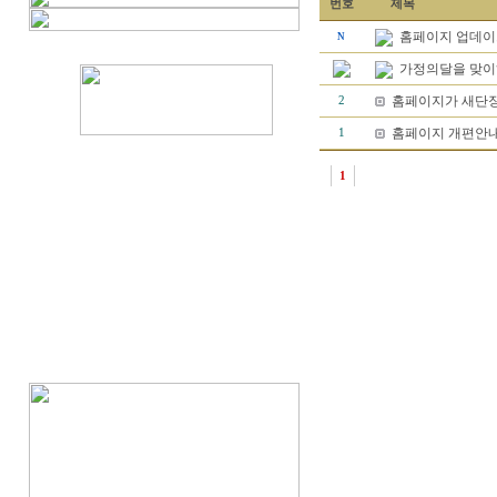
번호
제목
홈페이지 업데이
N
가정의달을 맞
홈페이지가 새단장
2
홈페이지 개편안내.
1
1