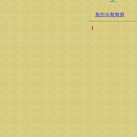
최진수학학원
1