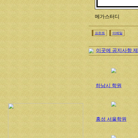
메가스터디
프린트
이메일
이곳에 공지사항 제
하남시 학원
홍성 서울학원