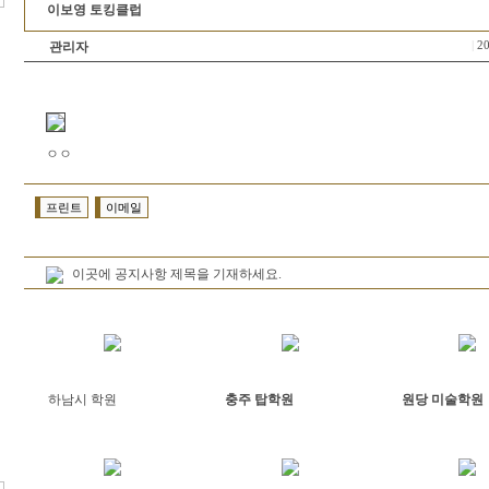
이보영 토킹클럽
관리자
|
20
ㅇㅇ
프린트
이메일
이곳에 공지사항 제목을 기재하세요.
하남시 학원
충주 탑학원
원당 미술학원