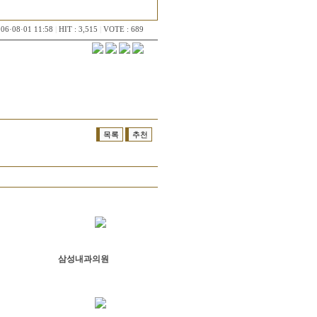
06·08·01 11:58
|
HIT : 3,515
|
VOTE : 689
목록
추천
삼성내과의원