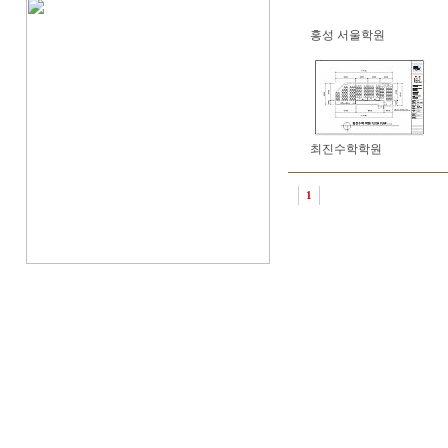
홍성 서울학원
최진수학학원
1