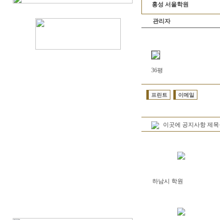
홍성 서울학원
관리자
36평
프린트
이메일
이곳에 공지사항 제목
하남시 학원